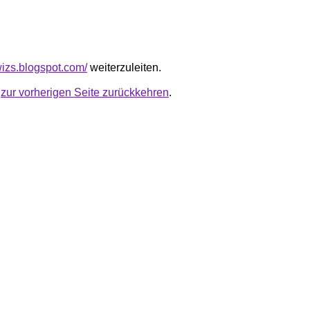
wizs.blogspot.com/
weiterzuleiten.
u
zur vorherigen Seite zurückkehren
.