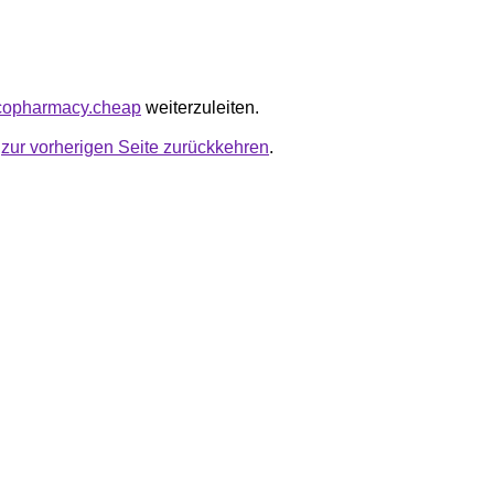
icopharmacy.cheap
weiterzuleiten.
u
zur vorherigen Seite zurückkehren
.